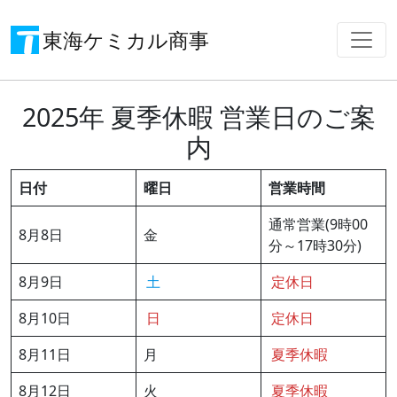
東海ケミカル商事
2025年 夏季休暇 営業日のご案
内
日付
曜日
営業時間
通常営業(9時00
8月8日
金
分～17時30分)
8月9日
土
定休日
8月10日
日
定休日
8月11日
月
夏季休暇
8月12日
火
夏季休暇