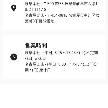
岐阜本社 - 〒500-8355 岐阜県岐阜市六条片
田2丁目17-8
名古屋支店 - 〒454-0818 名古屋市中川区松
葉町3丁目62番地
営業時間
岐阜本社 - (平日) 8:45 ~ 17:45 / (土) 不定期
/ (日) 定休日
名古屋支店 - (平日) 9:00 ~ 17:45 / (土) 不定
期 / (日) 定休日